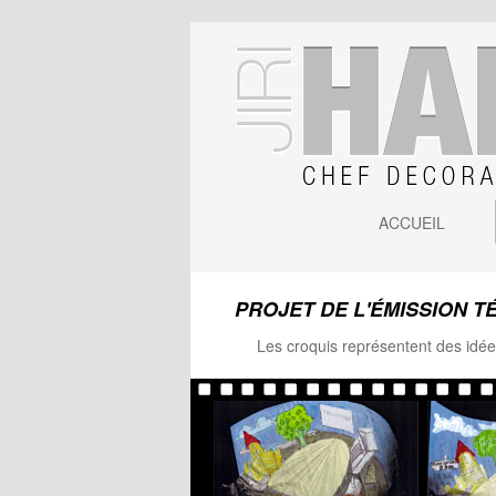
ACCUEIL
PROJET DE L'ÉMISSION T
Les croquis représentent des idée