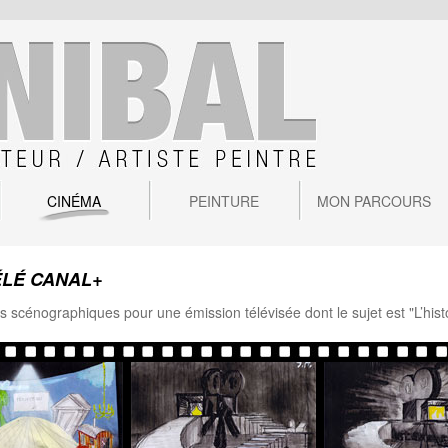
CINÉMA
PEINTURE
MON PARCOURS
ÉLÉ CANAL+
s scénographiques pour une émission télévisée dont le sujet est "L’hist