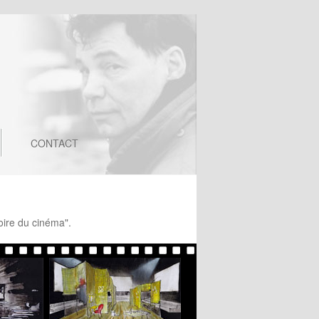
CONTACT
oire du cinéma".